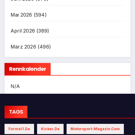
Mai 2026
(594)
April 2026
(389)
März 2026
(496)
Rennkalender
N/A
TAGS
Formel1.de
Kicker.de
Motorsport-Magazin.com