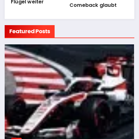
Flügel weiter
Comeback glaubt
Featured Posts