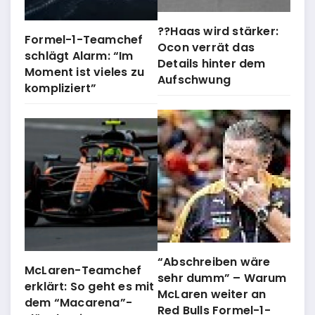
??Haas wird stärker:
Formel-1-Teamchef
Ocon verrät das
schlägt Alarm: “Im
Details hinter dem
Moment ist vieles zu
Aufschwung
kompliziert”
“Abschreiben wäre
McLaren-Teamchef
sehr dumm” – Warum
erklärt: So geht es mit
McLaren weiter an
dem “Macarena”-
Red Bulls Formel-1-