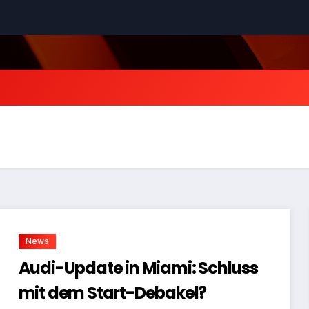
News
Audi-Update in Miami: Schluss
mit dem Start-Debakel?