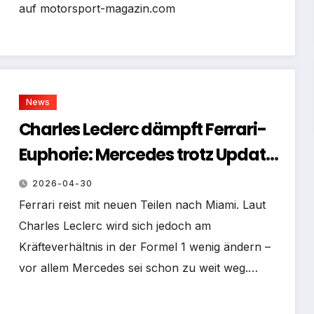
auf motorsport-magazin.com
News
Charles Leclerc dämpft Ferrari-
Euphorie: Mercedes trotz Updates
wohl außer Reichweite
2026-04-30
Ferrari reist mit neuen Teilen nach Miami. Laut
Charles Leclerc wird sich jedoch am
Kräfteverhältnis in der Formel 1 wenig ändern –
vor allem Mercedes sei schon zu weit weg.…