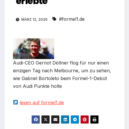
erlebte
#formel1.de
MÄRZ 12, 2026
Audi-CEO Gernot Döllner flog für nur einen
einzigen Tag nach Melbourne, um zu sehen,
wie Gabriel Bortoleto beim Formel-1-Debüt
von Audi Punkte holte
lesen auf formel1.de