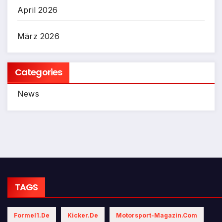
April 2026
März 2026
Categories
News
TAGS
Formel1.de
Kicker.de
Motorsport-Magazin.com