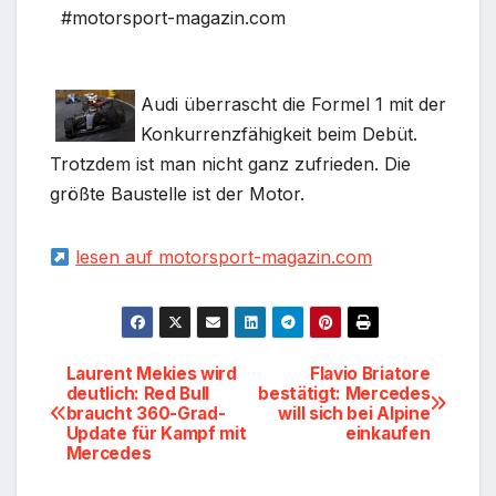
#motorsport-magazin.com
Audi überrascht die Formel 1 mit der
Konkurrenzfähigkeit beim Debüt.
Trotzdem ist man nicht ganz zufrieden. Die
größte Baustelle ist der Motor.
lesen auf motorsport-magazin.com
Beitragsnavigation
Laurent Mekies wird
Flavio Briatore
deutlich: Red Bull
bestätigt: Mercedes
braucht 360-Grad-
will sich bei Alpine
Update für Kampf mit
einkaufen
Mercedes