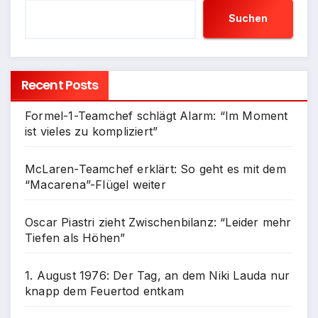
Suchen
Recent Posts
Formel-1-Teamchef schlägt Alarm: “Im Moment
ist vieles zu kompliziert”
McLaren-Teamchef erklärt: So geht es mit dem
“Macarena”-Flügel weiter
Oscar Piastri zieht Zwischenbilanz: “Leider mehr
Tiefen als Höhen”
1. August 1976: Der Tag, an dem Niki Lauda nur
knapp dem Feuertod entkam