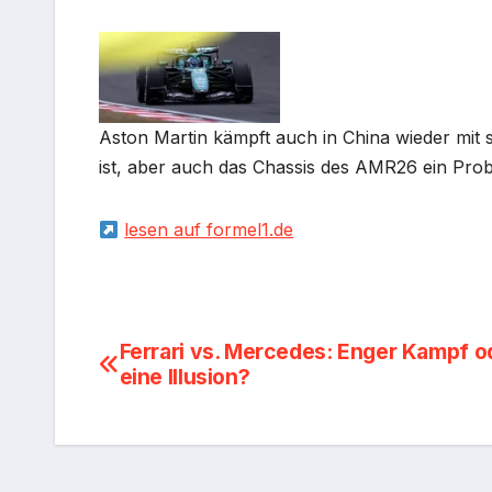
Aston Martin kämpft auch in China wieder mit 
ist, aber auch das Chassis des AMR26 ein Prob
lesen auf formel1.de
Beitragsnavigation
Ferrari vs. Mercedes: Enger Kampf o
eine Illusion?