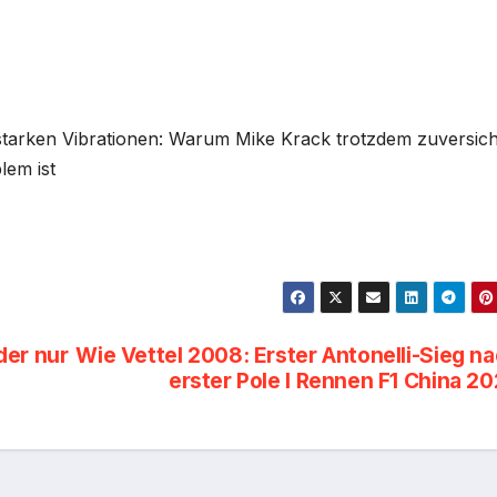
starken Vibrationen: Warum Mike Krack trotzdem zuversich
lem ist
der nur
Wie Vettel 2008: Erster Antonelli-Sieg n
erster Pole I Rennen F1 China 2