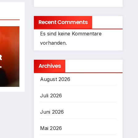
Recent Comments
Es sind keine Kommentare
vorhanden.
t
Archives
fen
August 2026
Juli 2026
Juni 2026
Mai 2026