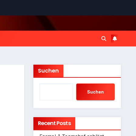
Suchen
Suchen
Recent Posts