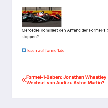
Mercedes dominiert den Anfang der Formel-1-S
stoppen?
lesen auf formel1.de
Beitragsnavigation
Formel-1-Beben: Jonathan Wheatley 
Wechsel von Audi zu Aston Martin?