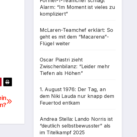
Formel-1-Teamchef schlägt
Alarm: “Im Moment ist vieles zu
kompliziert”
McLaren-Teamchef erklärt: So
geht es mit dem “Macarena”-
Flügel weiter
Oscar Piastri zieht
Zwischenbilanz: “Leider mehr
Tiefen als Höhen”
1. August 1976: Der Tag, an
dem Niki Lauda nur knapp dem
ein
Feuertod entkam
en?
Andrea Stella: Lando Norris ist
“deutlich selbstbewusster” als
im Titelkampf 2025