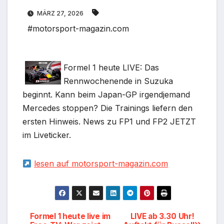
MÄRZ 27, 2026
#motorsport-magazin.com
Formel 1 heute LIVE: Das
Rennwochenende in Suzuka
beginnt. Kann beim Japan-GP irgendjemand
Mercedes stoppen? Die Trainings liefern den
ersten Hinweis. News zu FP1 und FP2 JETZT
im Liveticker.
lesen auf motorsport-magazin.com
Beitragsnavigation
Formel 1 heute live im
LIVE ab 3.30 Uhr!