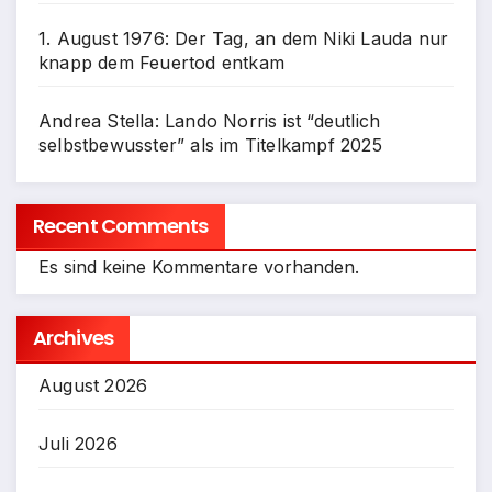
1. August 1976: Der Tag, an dem Niki Lauda nur
knapp dem Feuertod entkam
Andrea Stella: Lando Norris ist “deutlich
selbstbewusster” als im Titelkampf 2025
Recent Comments
Es sind keine Kommentare vorhanden.
Archives
August 2026
Juli 2026