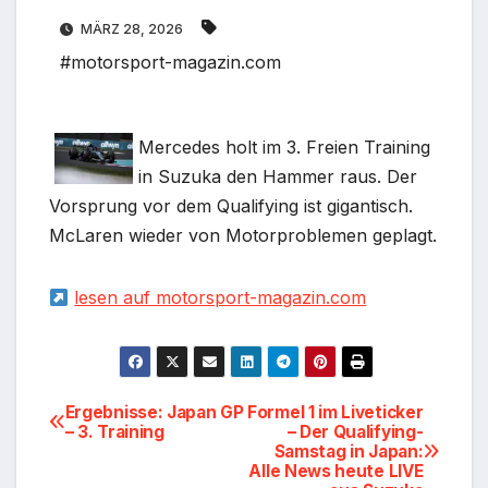
MÄRZ 28, 2026
#motorsport-magazin.com
Mercedes holt im 3. Freien Training
in Suzuka den Hammer raus. Der
Vorsprung vor dem Qualifying ist gigantisch.
McLaren wieder von Motorproblemen geplagt.
lesen auf motorsport-magazin.com
Beitragsnavigation
Ergebnisse: Japan GP
Formel 1 im Liveticker
– 3. Training
– Der Qualifying-
Samstag in Japan:
Alle News heute LIVE