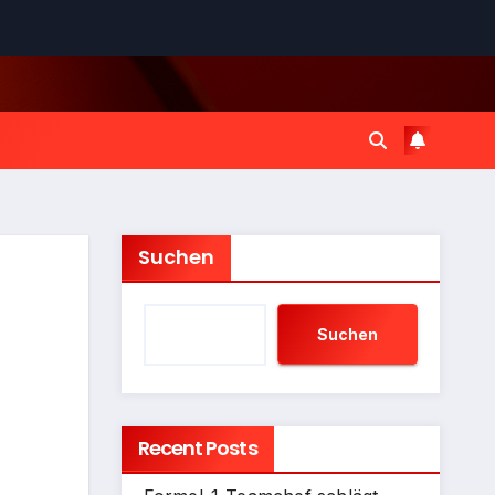
Suchen
Suchen
Recent Posts