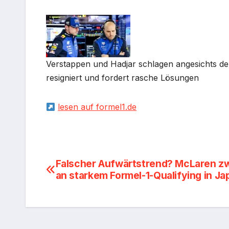
Verstappen und Hadjar schlagen angesichts de
resigniert und fordert rasche Lösungen
lesen auf formel1.de
Beitragsnavigation
Falscher Aufwärtstrend? McLaren zw
an starkem Formel-1-Qualifying in Ja