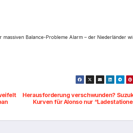
r massiven Balance-Probleme Alarm – der Niederländer wi
eifelt
Herausforderung verschwunden? Suzuk
pan
Kurven für Alonso nur “Ladestation