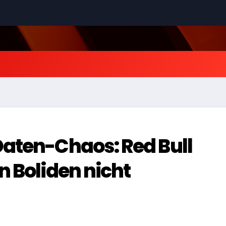
Daten-Chaos: Red Bull
n Boliden nicht