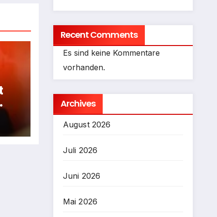
Recent Comments
Es sind keine Kommentare
vorhanden.
t
Archives
fen
August 2026
Juli 2026
Juni 2026
Mai 2026