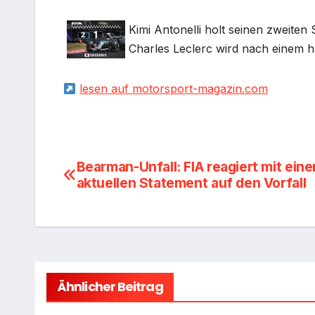
Kimi Antonelli holt seinen zweiten 
Charles Leclerc wird nach einem h
lesen auf motorsport-magazin.com
Beitragsnavigation
Bearman-Unfall: FIA reagiert mit ein
aktuellen Statement auf den Vorfall
Ähnlicher Beitrag