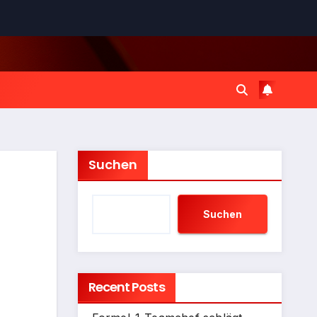
Suchen
Suchen
Recent Posts