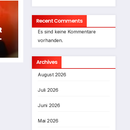
Recent Comments
t
Es sind keine Kommentare
vorhanden.
fen
Archives
August 2026
Juli 2026
Juni 2026
Mai 2026