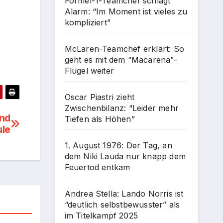
Formel-1-Teamchef schlägt
Alarm: “Im Moment ist vieles zu
kompliziert”
McLaren-Teamchef erklärt: So
geht es mit dem “Macarena”-
Flügel weiter
Oscar Piastri zieht
Zwischenbilanz: “Leider mehr
und
Tiefen als Höhen”
ule
1. August 1976: Der Tag, an
dem Niki Lauda nur knapp dem
Feuertod entkam
Andrea Stella: Lando Norris ist
“deutlich selbstbewusster” als
im Titelkampf 2025