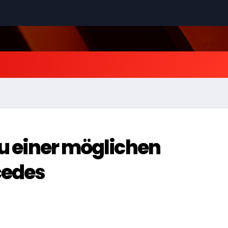
zu einer möglichen
cedes