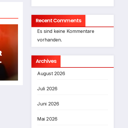
Recent Comments
Es sind keine Kommentare
vorhanden.
t
Archives
fen
August 2026
Juli 2026
Juni 2026
Mai 2026