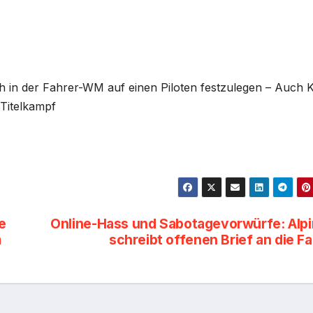
ich in der Fahrer-WM auf einen Piloten festzulegen – Auch K
 Titelkampf
e
Online-Hass und Sabotagevorwürfe: Alp
m
schreibt offenen Brief an die F