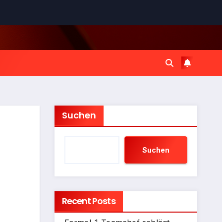
Suchen
Suchen
Recent Posts