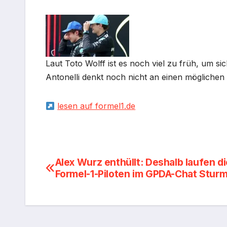
Laut Toto Wolff ist es noch viel zu früh, um s
Antonelli denkt noch nicht an einen möglichen
lesen auf formel1.de
Beitragsnavigation
Alex Wurz enthüllt: Deshalb laufen di
Formel-1-Piloten im GPDA-Chat Stur