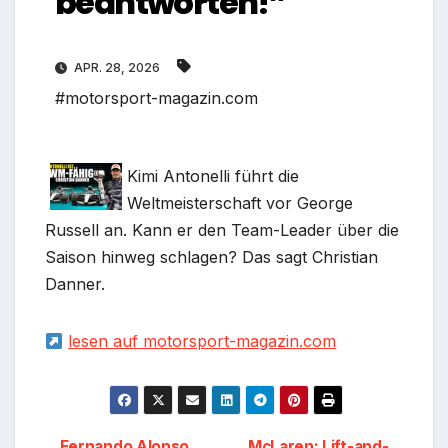
beantworten!”
APR. 28, 2026
#motorsport-magazin.com
Kimi Antonelli führt die
Weltmeisterschaft vor George
Russell an. Kann er den Team-Leader über die
Saison hinweg schlagen? Das sagt Christian
Danner.
lesen auf motorsport-magazin.com
Fernando Alonso
McLaren: Lift-and-