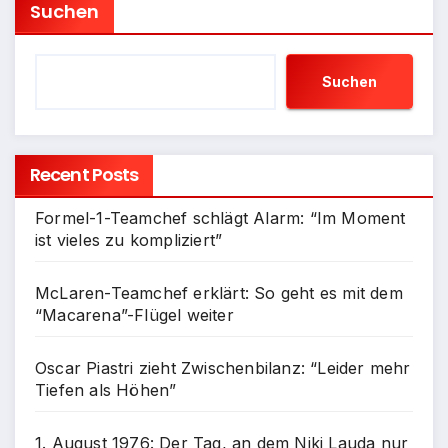
Suchen
Suchen
Recent Posts
Formel-1-Teamchef schlägt Alarm: “Im Moment
ist vieles zu kompliziert”
McLaren-Teamchef erklärt: So geht es mit dem
“Macarena”-Flügel weiter
Oscar Piastri zieht Zwischenbilanz: “Leider mehr
Tiefen als Höhen”
1. August 1976: Der Tag, an dem Niki Lauda nur