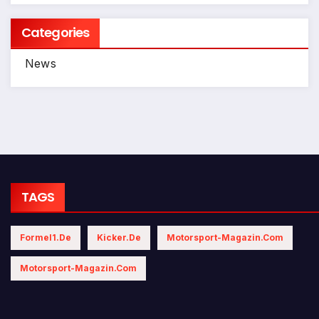
Categories
News
TAGS
Formel1.de
Kicker.de
Motorsport-Magazin.com
Motorsport-Magazin.com