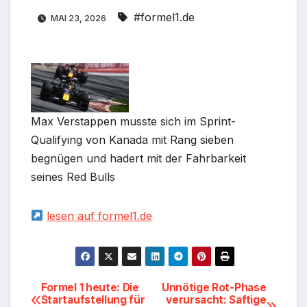
#formel1.de
MAI 23, 2026
Max Verstappen musste sich im Sprint-
Qualifying von Kanada mit Rang sieben
begnügen und hadert mit der Fahrbarkeit
seines Red Bulls
lesen auf formel1.de
Beitragsnavigation
Formel 1 heute: Die
Unnötige Rot-Phase
Startaufstellung für
verursacht: Saftige