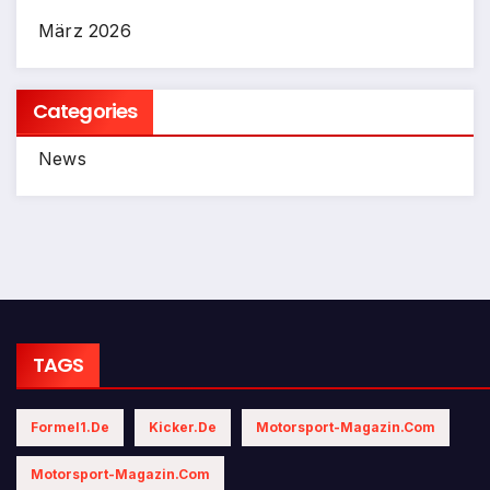
März 2026
Categories
News
TAGS
Formel1.de
Kicker.de
Motorsport-Magazin.com
Motorsport-Magazin.com