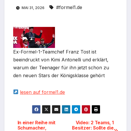
#formel1.de
MAI 31, 2026
Ex-Formel-1-Teamchef Franz Tost ist
beeindruckt von Kimi Antonelli und erklärt,
warum der Teenager für ihn jetzt schon zu
den neuen Stars der Königsklasse gehört
lesen auf formel1.de
Beitragsnavigation
In einer Reihe mit
Video: 2 Teams, 1
Schumacher,
Besitzer: Sollte die