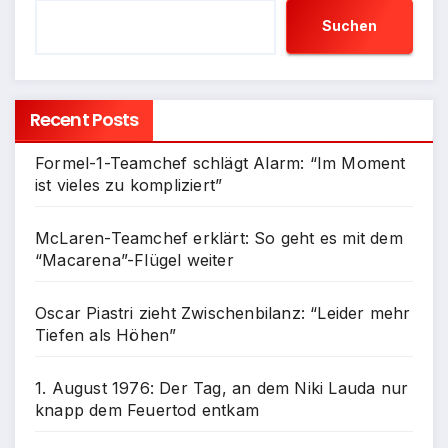
Suchen
Recent Posts
Formel-1-Teamchef schlägt Alarm: “Im Moment
ist vieles zu kompliziert”
McLaren-Teamchef erklärt: So geht es mit dem
“Macarena”-Flügel weiter
Oscar Piastri zieht Zwischenbilanz: “Leider mehr
Tiefen als Höhen”
1. August 1976: Der Tag, an dem Niki Lauda nur
knapp dem Feuertod entkam