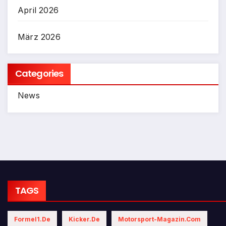
April 2026
März 2026
Categories
News
TAGS
Formel1.de
Kicker.de
Motorsport-Magazin.com