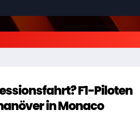
essionsfahrt? F1-Piloten
manöver in Monaco