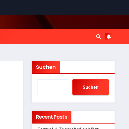
Suchen
Suchen
Recent Posts