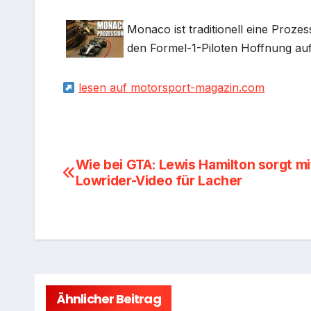
Monaco ist traditionell eine Proze
den Formel-1-Piloten Hoffnung au
lesen auf motorsport-magazin.com
Beitragsnavigation
Wie bei GTA: Lewis Hamilton sorgt mi
Lowrider-Video für Lacher
Ähnlicher Beitrag