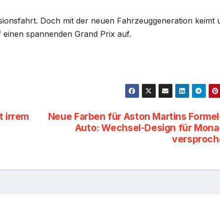
ssionsfahrt. Doch mit der neuen Fahrzeuggeneration keimt 
f einen spannenden Grand Prix auf.
t irrem
Neue Farben für Aston Martins Formel
Auto: Wechsel-Design für Mon
versproch