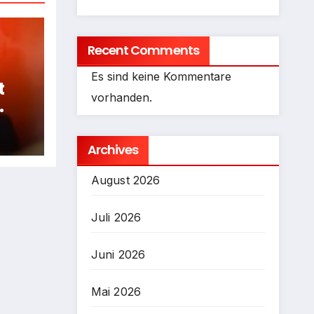
Recent Comments
Es sind keine Kommentare
t
vorhanden.
fen
Archives
August 2026
Juli 2026
Juni 2026
Mai 2026