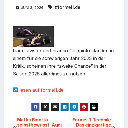
#formel1.de
JUNI 3, 2026
Liam Lawson und Franco Colapinto standen in
einem für sie schwierigen Jahr 2025 in der
Kritik, scheinen ihre “zweite Chance” in der
Saison 2026 allerdings zu nutzen
lesen auf formel1.de
Beitragsnavigation
Mattia Binotto
Formel-1-Technik:
selbstbewusst: Audi
Das einzigartige