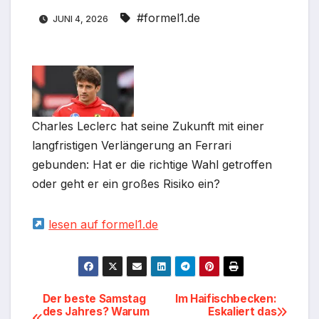
#formel1.de
JUNI 4, 2026
Charles Leclerc hat seine Zukunft mit einer
langfristigen Verlängerung an Ferrari
gebunden: Hat er die richtige Wahl getroffen
oder geht er ein großes Risiko ein?
lesen auf formel1.de
Beitragsnavigation
Der beste Samstag
Im Haifischbecken:
des Jahres? Warum
Eskaliert das