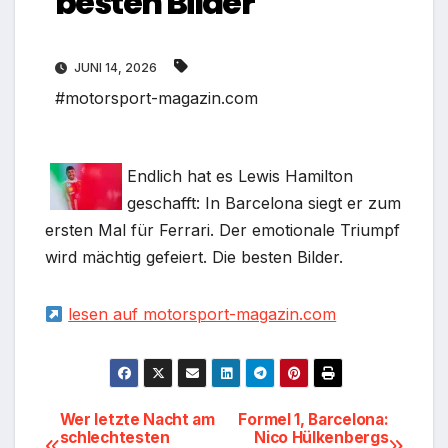
besten Bilder
JUNI 14, 2026
#motorsport-magazin.com
Endlich hat es Lewis Hamilton
geschafft: In Barcelona siegt er zum
ersten Mal für Ferrari. Der emotionale Triumpf
wird mächtig gefeiert. Die besten Bilder.
lesen auf motorsport-magazin.com
Beitragsnavigation
Wer letzte Nacht am
Formel 1, Barcelona:
schlechtesten
Nico Hülkenbergs