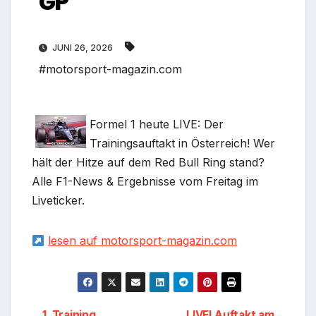
GP
JUNI 26, 2026
#motorsport-magazin.com
Formel 1 heute LIVE: Der
Trainingsauftakt in Österreich! Wer
hält der Hitze auf dem Red Bull Ring stand?
Alle F1-News & Ergebnisse vom Freitag im
Liveticker.
lesen auf motorsport-magazin.com
1. Training
LIVE! Auftakt am