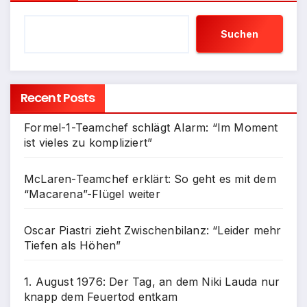
Suchen
Recent Posts
Formel-1-Teamchef schlägt Alarm: “Im Moment
ist vieles zu kompliziert”
McLaren-Teamchef erklärt: So geht es mit dem
“Macarena”-Flügel weiter
Oscar Piastri zieht Zwischenbilanz: “Leider mehr
Tiefen als Höhen”
1. August 1976: Der Tag, an dem Niki Lauda nur
knapp dem Feuertod entkam