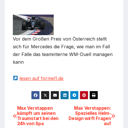
Vor dem Großen Preis von Österreich stellt
sich für Mercedes die Frage, wie man im Fall
der Fälle das teaminterne WM-Duell managen
kann
lesen auf formel1.de
Beitragsnavigation
Max Verstappen
Max Verstappen:
kämpft um seinen
Spezielles Helm-
Traumstart bei den
Design wirft Fragen
24h von Spa
auf