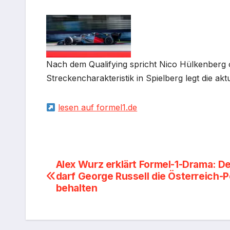
Nach dem Qualifying spricht Nico Hülkenberg 
Streckencharakteristik in Spielberg legt die a
lesen auf formel1.de
Beitragsnavigation
Alex Wurz erklärt Formel-1-Drama: D
darf George Russell die Österreich-P
behalten