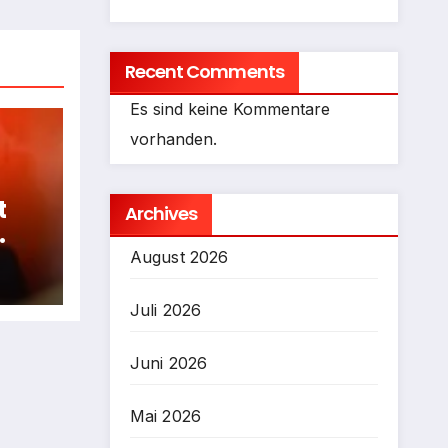
Recent Comments
Es sind keine Kommentare
vorhanden.
t
Archives
fen
August 2026
Juli 2026
Juni 2026
Mai 2026