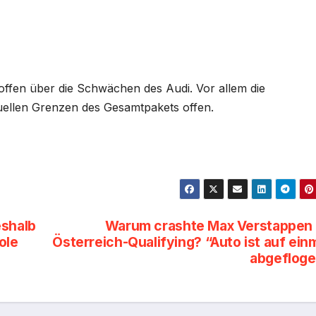
offen über die Schwächen des Audi. Vor allem die
ktuellen Grenzen des Gesamtpakets offen.
eshalb
Warum crashte Max Verstappen
ole
Österreich-Qualifying? “Auto ist auf ein
abgeflog