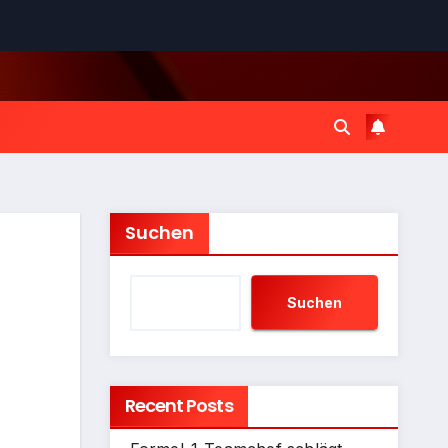
Suchen
Suchen
Recent Posts