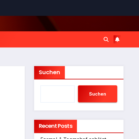
Suchen
Suchen
Recent Posts