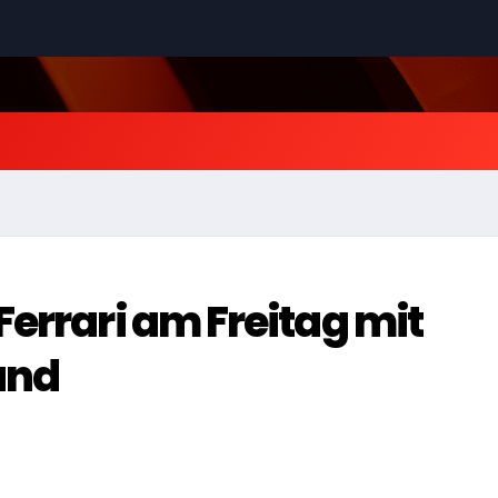
Ferrari am Freitag mit
and