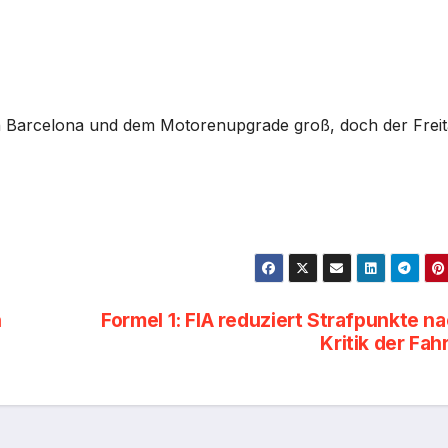
in Barcelona und dem Motorenupgrade groß, doch der Freit
n
Formel 1: FIA reduziert Strafpunkte n
Kritik der Fah