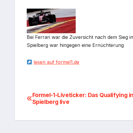
Bei Ferrari war die Zuversicht nach dem Sieg 
Spielberg war hingegen eine Ernüchterung
lesen auf formel1.de
Beitragsnavigation
Formel-1-Liveticker: Das Qualifying i
Spielberg live