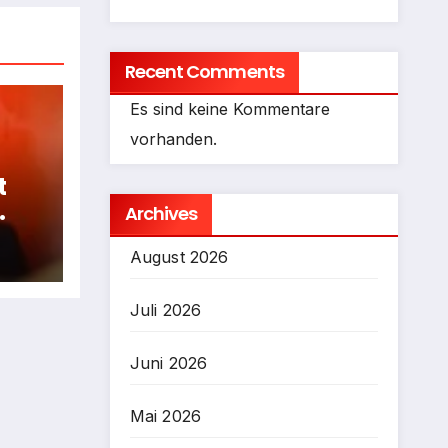
Recent Comments
Es sind keine Kommentare
vorhanden.
t
Archives
fen
August 2026
Juli 2026
Juni 2026
Mai 2026