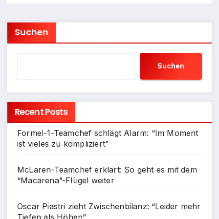
Suchen
Suchen
Recent Posts
Formel-1-Teamchef schlägt Alarm: “Im Moment
ist vieles zu kompliziert”
McLaren-Teamchef erklärt: So geht es mit dem
“Macarena”-Flügel weiter
Oscar Piastri zieht Zwischenbilanz: “Leider mehr
Tiefen als Höhen”