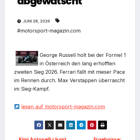
abgewatscht
JUNI 28, 2026
#motorsport-magazin.com
George Russell holt bei der Formel 1
in Österreich den lang erhofften
zweiten Sieg 2026. Ferrari fällt mit mieser Pace
im Rennen durch. Max Verstappen überrascht
im Sieg-Kampf.
lesen auf motorsport-magazin.com
Kimi Antonelli räumt
Ergebnisse: