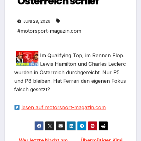
Österreich schief
JUNI 28, 2026
#motorsport-magazin.com
Im Qualifying Top, im Rennen Flop.
Lewis Hamilton und Charles Leclerc
wurden in Österreich durchgereicht. Nur P5
und P8 bleiben. Hat Ferrari den eigenen Fokus
falsch gesetzt?
lesen auf motorsport-magazin.com
Wer letzte Nacht am
Übermütiger Kimi