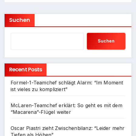
Suchen
Suchen
Recent Posts
Formel-1-Teamchef schlägt Alarm: “Im Moment
ist vieles zu kompliziert”
McLaren-Teamchef erklärt: So geht es mit dem
“Macarena”-Flügel weiter
Oscar Piastri zieht Zwischenbilanz: “Leider mehr
Tiefen als Höhen”