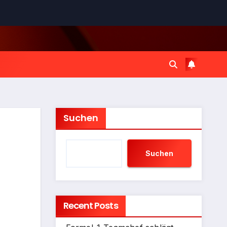
Suchen
Suchen
Recent Posts