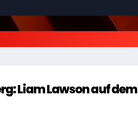
erg: Liam Lawson auf dem