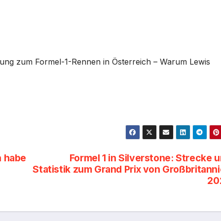
rtung zum Formel-1-Rennen in Österreich – Warum Lewis
h habe
Formel 1 in Silverstone: Strecke 
Statistik zum Grand Prix von Großbritann
20