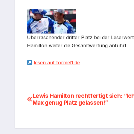
Überraschender dritter Platz bei der Leserwe
Hamilton weiter die Gesamtwertung anführt
lesen auf formel1.de
Beitragsnavigation
Lewis Hamilton rechtfertigt sich: “Ic
Max genug Platz gelassen!”