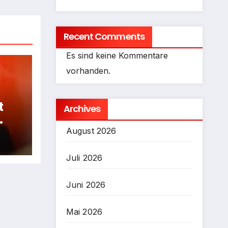
Recent Comments
Es sind keine Kommentare
vorhanden.
t
Archives
fen
August 2026
Juli 2026
Juni 2026
Mai 2026