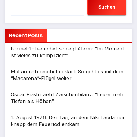
Suchen
Recent Posts
Formel-1-Teamchef schlägt Alarm: “Im Moment
ist vieles zu kompliziert”
McLaren-Teamchef erklärt: So geht es mit dem
“Macarena”-Flügel weiter
Oscar Piastri zieht Zwischenbilanz: “Leider mehr
Tiefen als Höhen”
1. August 1976: Der Tag, an dem Niki Lauda nur
knapp dem Feuertod entkam