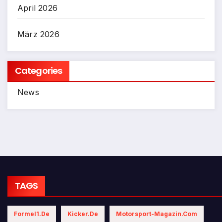
April 2026
März 2026
Categories
News
TAGS
Formel1.de
Kicker.de
Motorsport-Magazin.com