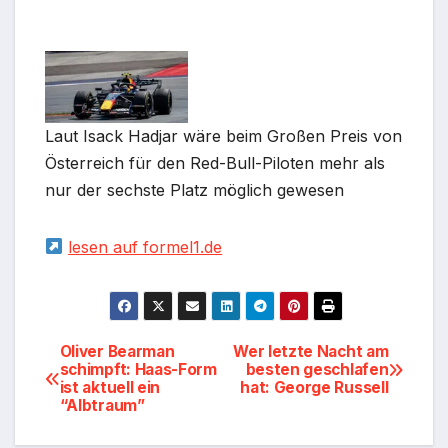
Laut Isack Hadjar wäre beim Großen Preis von
Österreich für den Red-Bull-Piloten mehr als
nur der sechste Platz möglich gewesen
lesen auf formel1.de
Beitragsnavigation
Oliver Bearman
Wer letzte Nacht am
schimpft: Haas-Form
besten geschlafen
ist aktuell ein
hat: George Russell
“Albtraum”