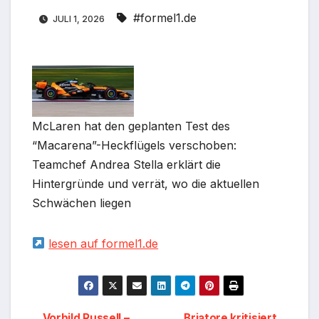
#formel1.de
JULI 1, 2026
McLaren hat den geplanten Test des
“Macarena”-Heckflügels verschoben:
Teamchef Andrea Stella erklärt die
Hintergründe und verrät, wo die aktuellen
Schwächen liegen
lesen auf formel1.de
Vorbild Russell –
Briatore kritisiert