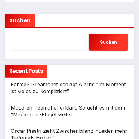
Suchen
Suchen
Recent Posts
Formel-1-Teamchef schlägt Alarm: “Im Moment
ist vieles zu kompliziert”
McLaren-Teamchef erklärt: So geht es mit dem
“Macarena”-Flügel weiter
Oscar Piastri zieht Zwischenbilanz: “Leider mehr
Tiefen als Höhen”