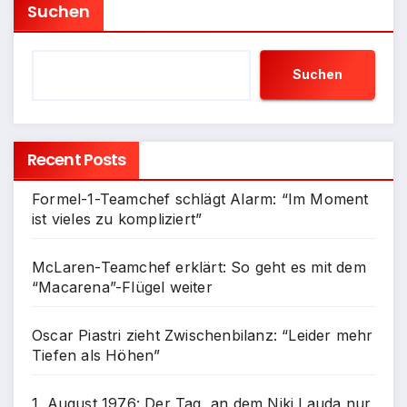
Suchen
Suchen
Recent Posts
Formel-1-Teamchef schlägt Alarm: “Im Moment
ist vieles zu kompliziert”
McLaren-Teamchef erklärt: So geht es mit dem
“Macarena”-Flügel weiter
Oscar Piastri zieht Zwischenbilanz: “Leider mehr
Tiefen als Höhen”
1. August 1976: Der Tag, an dem Niki Lauda nur