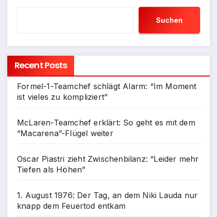
Suchen
Recent Posts
Formel-1-Teamchef schlägt Alarm: “Im Moment
ist vieles zu kompliziert”
McLaren-Teamchef erklärt: So geht es mit dem
“Macarena”-Flügel weiter
Oscar Piastri zieht Zwischenbilanz: “Leider mehr
Tiefen als Höhen”
1. August 1976: Der Tag, an dem Niki Lauda nur
knapp dem Feuertod entkam