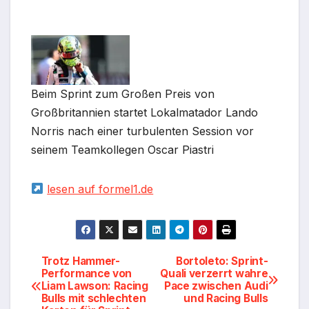
Beim Sprint zum Großen Preis von
Großbritannien startet Lokalmatador Lando
Norris nach einer turbulenten Session vor
seinem Teamkollegen Oscar Piastri
lesen auf formel1.de
Beitragsnavigation
Trotz Hammer-
Bortoleto: Sprint-
Performance von
Quali verzerrt wahre
Liam Lawson: Racing
Pace zwischen Audi
Bulls mit schlechten
und Racing Bulls