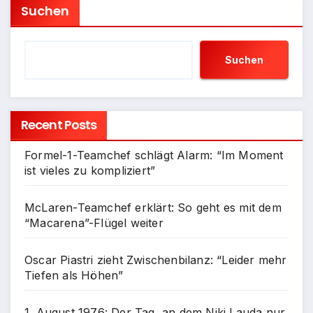
Suchen
Suchen
Recent Posts
Formel-1-Teamchef schlägt Alarm: “Im Moment
ist vieles zu kompliziert”
McLaren-Teamchef erklärt: So geht es mit dem
“Macarena”-Flügel weiter
Oscar Piastri zieht Zwischenbilanz: “Leider mehr
Tiefen als Höhen”
1. August 1976: Der Tag, an dem Niki Lauda nur