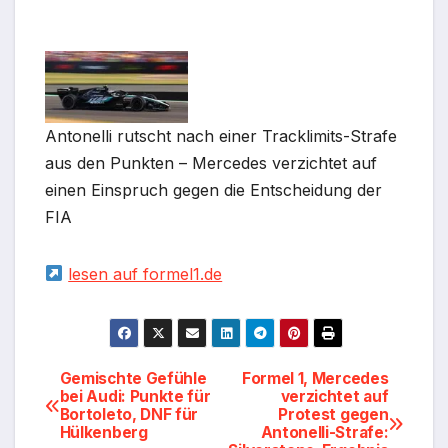
Antonelli rutscht nach einer Tracklimits-Strafe
aus den Punkten – Mercedes verzichtet auf
einen Einspruch gegen die Entscheidung der
FIA
lesen auf formel1.de
Beitragsnavigation
Gemischte Gefühle
Formel 1, Mercedes
bei Audi: Punkte für
verzichtet auf
Bortoleto, DNF für
Protest gegen
Hülkenberg
Antonelli-Strafe: