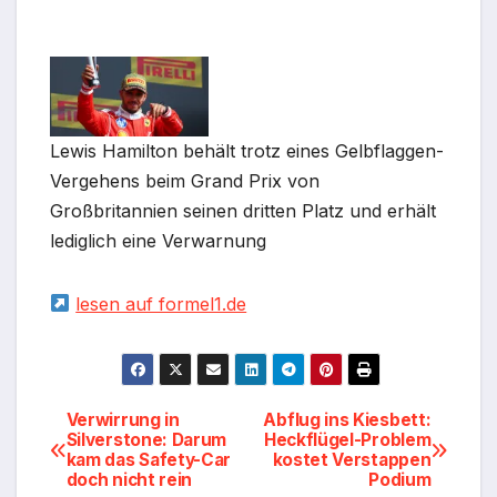
Lewis Hamilton behält trotz eines Gelbflaggen-
Vergehens beim Grand Prix von
Großbritannien seinen dritten Platz und erhält
lediglich eine Verwarnung
lesen auf formel1.de
Beitragsnavigation
Verwirrung in
Abflug ins Kiesbett:
Silverstone: Darum
Heckflügel-Problem
kam das Safety-Car
kostet Verstappen
doch nicht rein
Podium