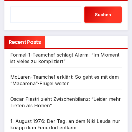
Suchen
Recent Posts
Formel-1-Teamchef schlägt Alarm: “Im Moment
ist vieles zu kompliziert”
McLaren-Teamchef erklärt: So geht es mit dem
“Macarena”-Flügel weiter
Oscar Piastri zieht Zwischenbilanz: “Leider mehr
Tiefen als Höhen”
1. August 1976: Der Tag, an dem Niki Lauda nur
knapp dem Feuertod entkam