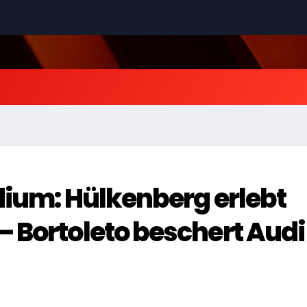
dium: Hülkenberg erlebt
 Bortoleto beschert Audi