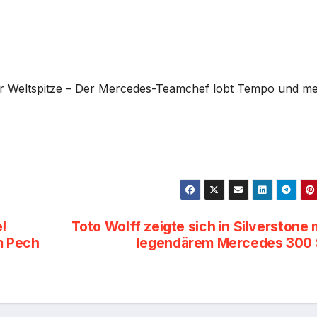
zur Weltspitze – Der Mercedes-Teamchef lobt Tempo und me
!
Toto Wolff zeigte sich in Silverstone 
m Pech
legendärem Mercedes 300 