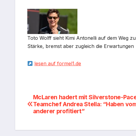
Toto Wolff sieht Kimi Antonelli auf dem Weg 
Stärke, bremst aber zugleich die Erwartungen
lesen auf formel1.de
Beitragsnavigation
McLaren hadert mit Silverstone-Pace
Teamchef Andrea Stella: “Haben vo
anderer profitiert”