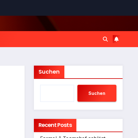
Suchen
Suchen
Recent Posts