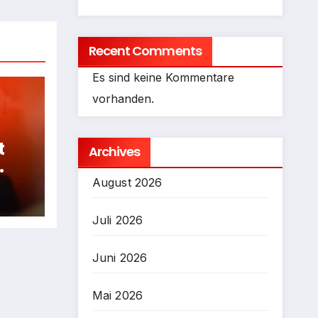
Recent Comments
Es sind keine Kommentare
vorhanden.
t
Archives
fen
August 2026
Juli 2026
Juni 2026
Mai 2026