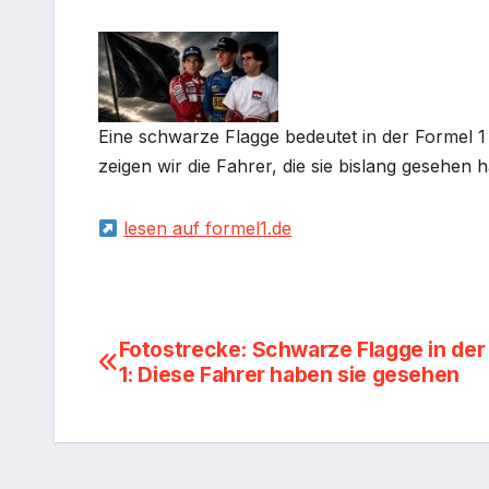
Eine schwarze Flagge bedeutet in der Formel 1
zeigen wir die Fahrer, die sie bislang gesehen 
lesen auf formel1.de
Beitragsnavigation
Fotostrecke: Schwarze Flagge in der
1: Diese Fahrer haben sie gesehen