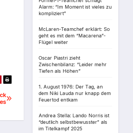
Formel-1-Teamchef schlägt
Alarm: “Im Moment ist vieles zu
kompliziert”
McLaren-Teamchef erklärt: So
geht es mit dem “Macarena”-
Flügel weiter
Oscar Piastri zieht
Zwischenbilanz: “Leider mehr
Tiefen als Höhen”
1. August 1976: Der Tag, an
dem Niki Lauda nur knapp dem
ick
Feuertod entkam
es
Andrea Stella: Lando Norris ist
“deutlich selbstbewusster” als
im Titelkampf 2025