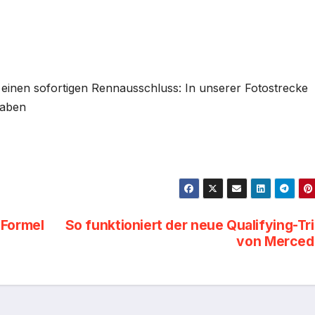
 einen sofortigen Rennausschluss: In unserer Fotostrecke
haben
 Formel
So funktioniert der neue Qualifying-Tr
von Merced