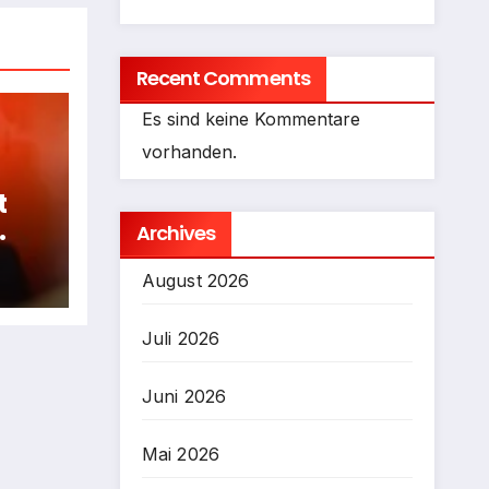
Recent Comments
Es sind keine Kommentare
vorhanden.
t
Archives
fen
August 2026
Juli 2026
Juni 2026
Mai 2026