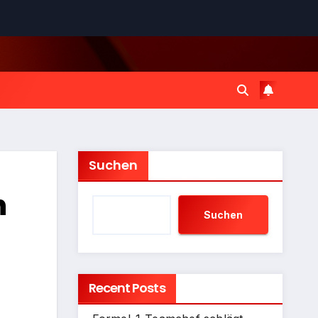
Suchen
n
Suchen
Recent Posts