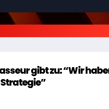
sseur gibt zu: “Wir hab
 Strategie”