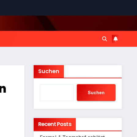
Suchen
en
Suchen
Recent Posts