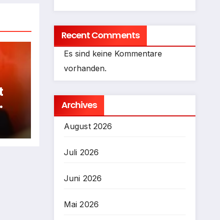
Recent Comments
Es sind keine Kommentare
vorhanden.
t
Archives
fen
August 2026
Juli 2026
Juni 2026
Mai 2026