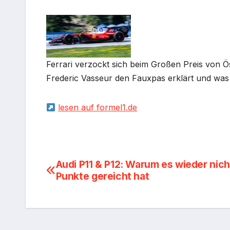
Ferrari verzockt sich beim Großen Preis von Ös
Frederic Vasseur den Fauxpas erklärt und was 
lesen auf formel1.de
Beitragsnavigation
Audi P11 & P12: Warum es wieder nich
Punkte gereicht hat