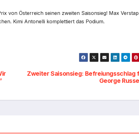
Prix von Österreich seinen zweiten Saisonsieg! Max Versta
chen. Kimi Antonelli komplettiert das Podium.
Wir
Zweiter Saisonsieg: Befreiungsschlag 
”
George Russe