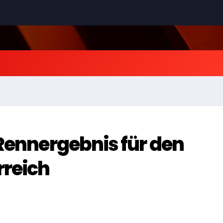
 Rennergebnis für den
rreich