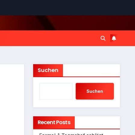
Suchen
Suchen
Recent Posts