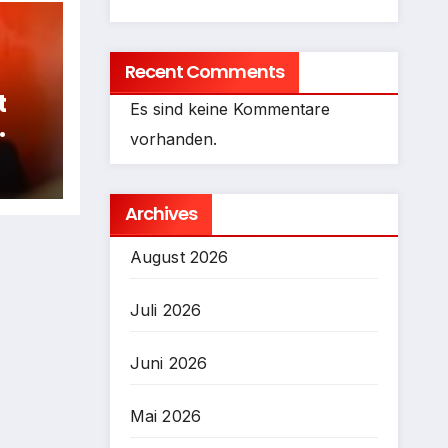
Recent Comments
t
Es sind keine Kommentare
vorhanden.
fen
Archives
August 2026
Juli 2026
Juni 2026
Mai 2026