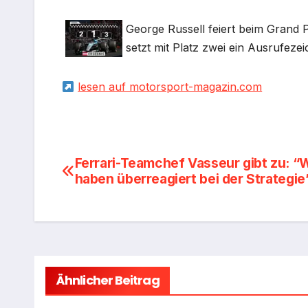
George Russell feiert beim Grand 
setzt mit Platz zwei ein Ausrufezei
lesen auf motorsport-magazin.com
Beitragsnavigation
Ferrari-Teamchef Vasseur gibt zu: “
haben überreagiert bei der Strategie
Ähnlicher Beitrag