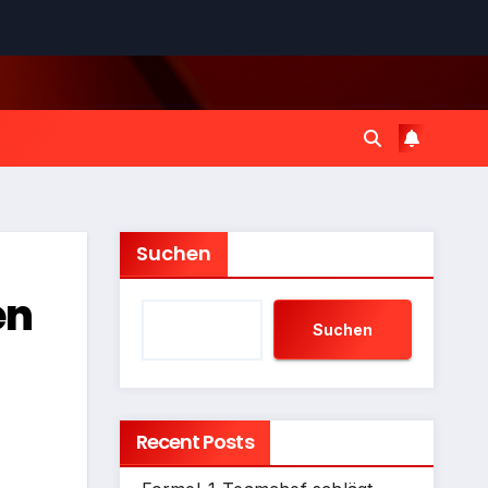
Suchen
en
Suchen
Recent Posts