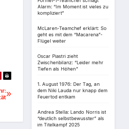
Formel-1-Teamchef schlägt
Alarm: “Im Moment ist vieles zu
kompliziert”
McLaren-Teamchef erklärt: So
geht es mit dem “Macarena”-
Flügel weiter
Oscar Piastri zieht
Zwischenbilanz: “Leider mehr
Tiefen als Höhen”
1. August 1976: Der Tag, an
hr:
dem Niki Lauda nur knapp dem
tät
Feuertod entkam
Andrea Stella: Lando Norris ist
“deutlich selbstbewusster” als
im Titelkampf 2025