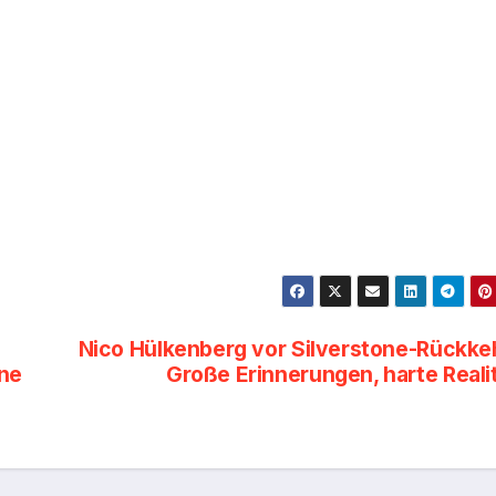
Nico Hülkenberg vor Silverstone-Rückke
one
Große Erinnerungen, harte Reali