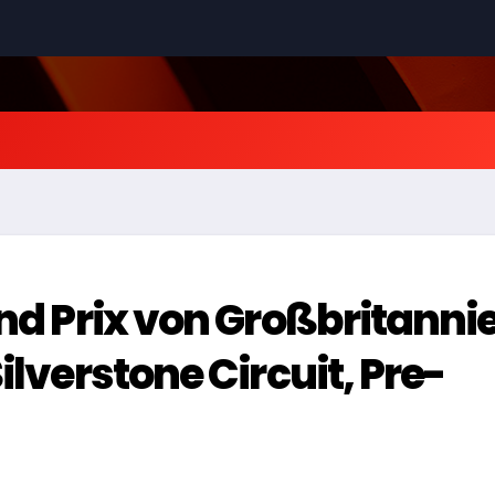
and Prix von Großbritanni
ilverstone Circuit, Pre-