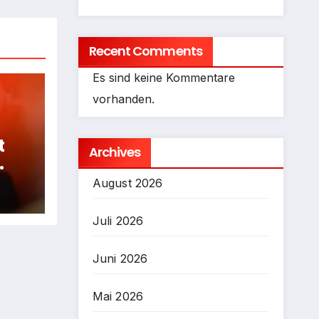
Recent Comments
Es sind keine Kommentare
vorhanden.
t
Archives
fen
August 2026
Juli 2026
Juni 2026
Mai 2026