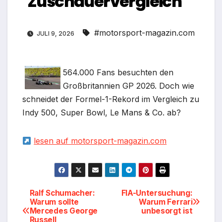
Zuschauervergleich
#motorsport-magazin.com
JULI 9, 2026
564.000 Fans besuchten den
Großbritannien GP 2026. Doch wie
schneidet der Formel-1-Rekord im Vergleich zu
Indy 500, Super Bowl, Le Mans & Co. ab?
lesen auf motorsport-magazin.com
Beitragsnavigation
Ralf Schumacher:
FIA-Untersuchung:
Warum sollte
Warum Ferrari
Mercedes George
unbesorgt ist
Russell